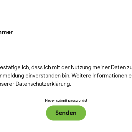
mmer
estätige ich, dass ich mit der Nutzung meiner Daten z
nmeldung einverstanden bin. Weitere Informationen 
unserer Datenschutzerklärung.
Never submit passwords!
Senden