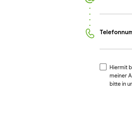
Telefonnu
Hiermit b
meiner A
bitte in 